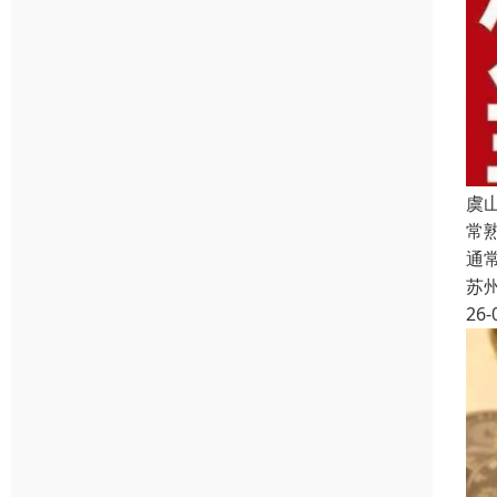
虞
常
通
苏
26-