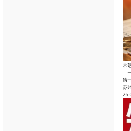
常
一
请
苏
26-