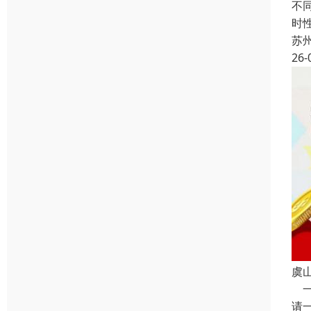
不
时
苏
26-
虞
一
请