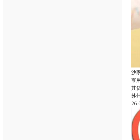
沙
零
其
苏
26-