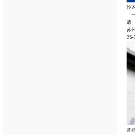
沙
一
请
苏
26-
常