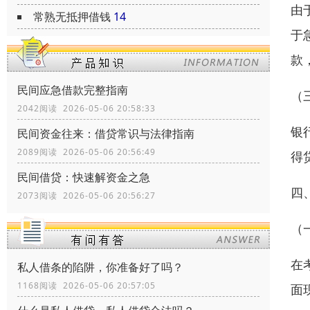
由
常熟无抵押借钱
14
于
款
民间应急借款完整指南
（
2042阅读 2026-05-06 20:58:33
银
民间资金往来：借贷常识与法律指南
2089阅读 2026-05-06 20:56:49
得
民间借贷：快速解资金之急
四
2073阅读 2026-05-06 20:56:27
（
在
私人借条的陷阱，你准备好了吗？
1168阅读 2026-05-06 20:57:05
面