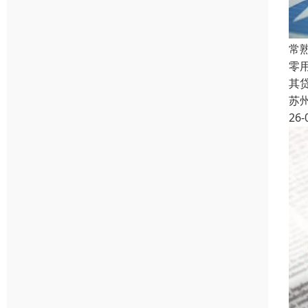
常
零
其
苏
26-