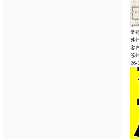
常
苏
客
苏
26-