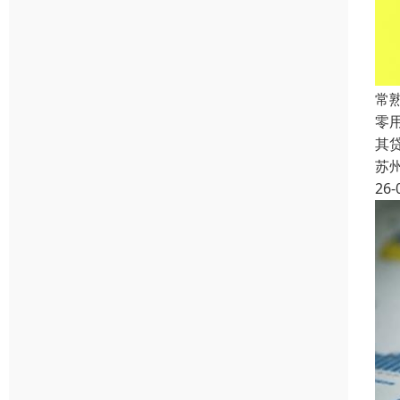
常
零
其
苏
26-