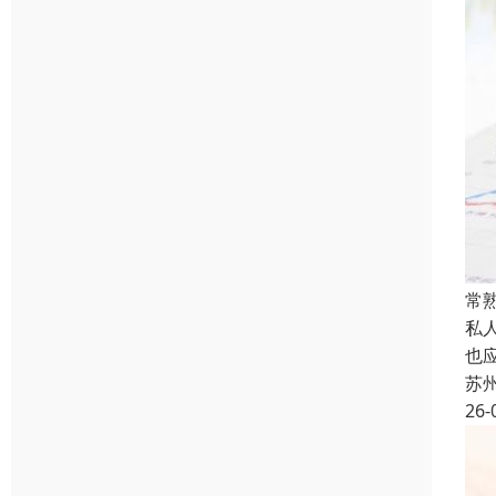
常
私
也
苏
26-