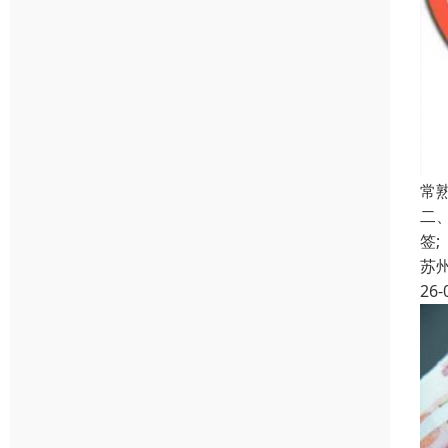
常
二
签
苏
26-