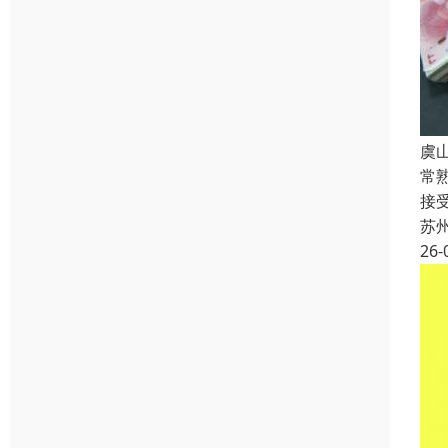
虞
常
接
苏
26-