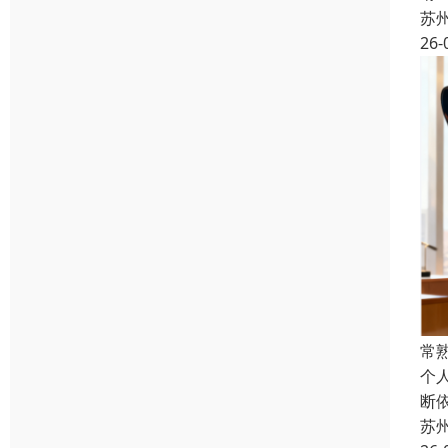
苏
26-
常
个
断
苏