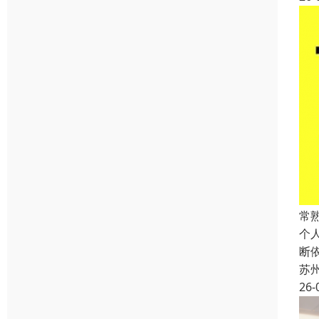
常
个
断
苏
26-