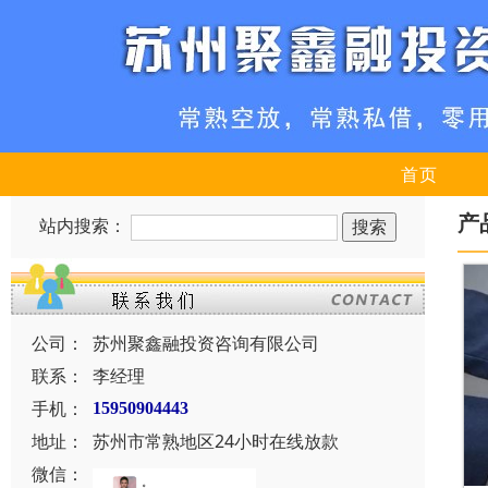
首页
产
站内搜索：
公司：
苏州聚鑫融投资咨询有限公司
联系：
李经理
手机：
15950904443
地址：
苏州市常熟地区24小时在线放款
微信：