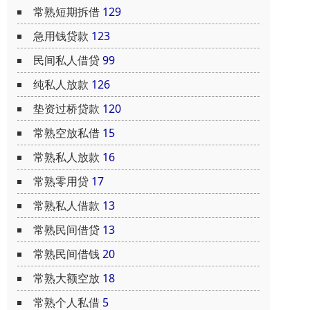
常熟短期拆借
129
急用钱贷款
123
民间私人借贷
99
纯私人放款
126
垫资过桥贷款
120
常熟空放私借
15
常熟私人放款
16
常熟零用贷
17
常熟私人借款
13
常熟民间借贷
13
常熟民间借钱
20
常熟大额空放
18
常熟个人私借
5