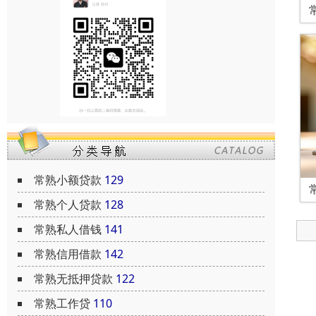
常熟小额贷款
129
常熟个人贷款
128
常熟私人借钱
141
常熟信用借款
142
常熟无抵押贷款
122
常熟工作贷
110