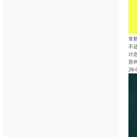
常
不
计
苏
26-