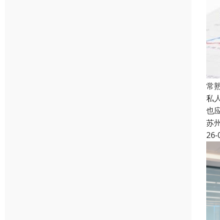
常
私
也
苏
26-