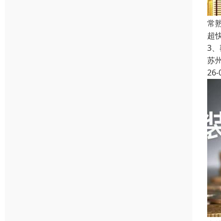
常
超
3
苏
26-