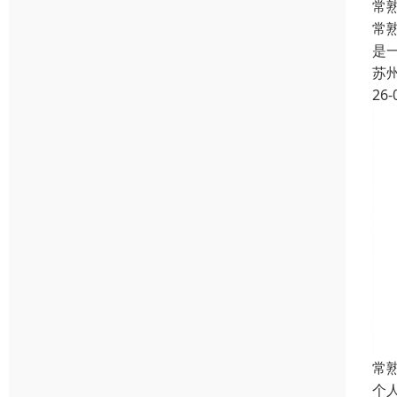
常
常
是
苏
26-
常
个