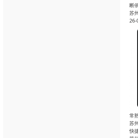
断
苏
26-
常
苏
快