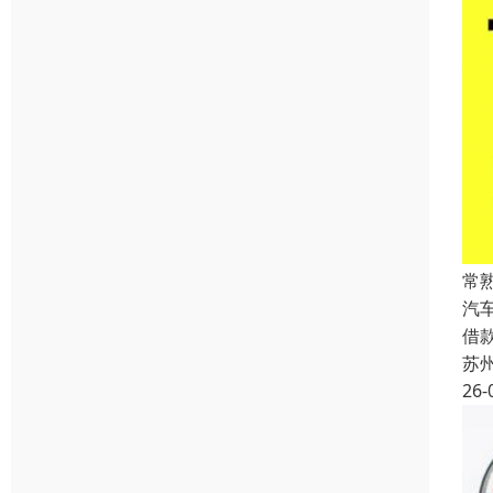
常
汽
借
苏
26-