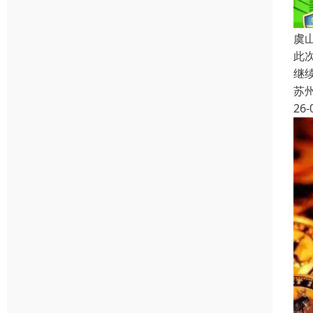
虞
此
继
苏
26-