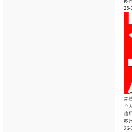
苏
26-
常
个
信
苏
26-