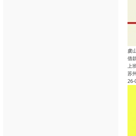
虞
借
上
苏
26-