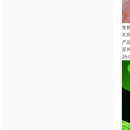
常
不
产
苏
26-