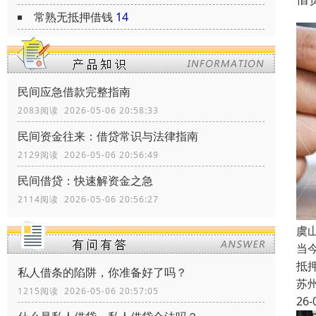
常熟无抵押借钱
14
民间应急借款完整指南
2083阅读 2026-05-06 20:58:33
民间资金往来：借贷常识与法律指南
2129阅读 2026-05-06 20:56:49
民间借贷：快速解资金之急
2114阅读 2026-05-06 20:56:27
虞
当
抵
私人借条的陷阱，你准备好了吗？
苏
1215阅读 2026-05-06 20:57:05
26-