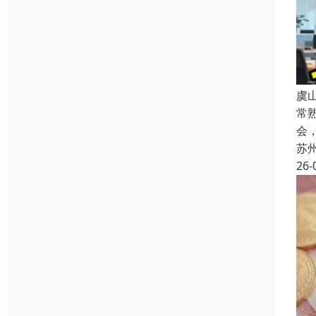
虞
常
会
苏
26-