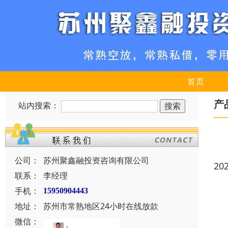
首页
产
站内搜索：
公司：
苏州聚鑫融投资咨询有限公司
20
联系：
李经理
手机：
15950904443
地址：
苏州市常熟地区24小时在线放款
微信：