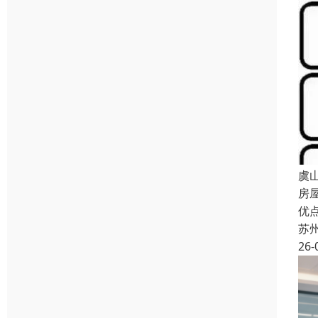
虞
房
优
苏
26-